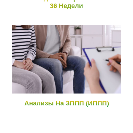
36 Недели
Анализы На ЗППП (ИППП)