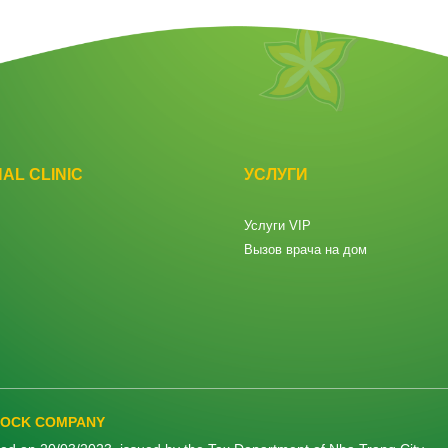
AL CLINIC
УСЛУГИ
Услуги VIP
Вызов врача на дом
STOCK COMPANY