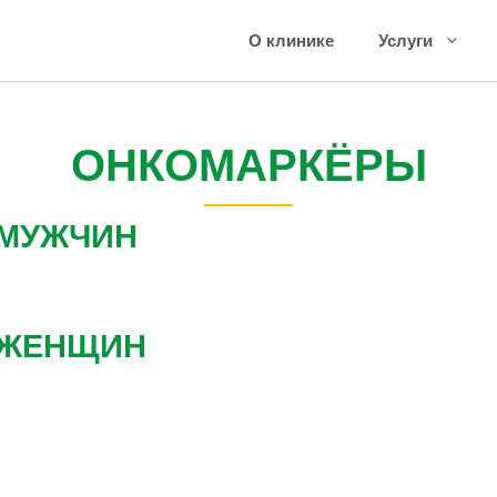
О клинике
Услуги
ОНКОМАРКЁРЫ
 МУЖЧИН
 ЖЕНЩИН