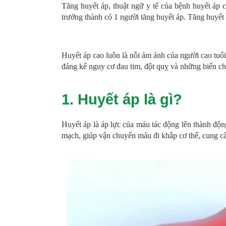
Tăng huyết áp, thuật ngữ y tế của bệnh huyết 
trưởng thành có 1 người tăng huyết áp. Tăng huyết áp
Huyết áp cao luôn là nỗi ám ảnh của người cao tuổi và
đáng kể nguy cơ đau tim, đột quỵ và những biến 
1. Huyết áp là gì?
Huyết áp là áp lực của máu tác động lên thành độ
mạch, giúp vận chuyển máu đi khắp cơ thể, cung cấ