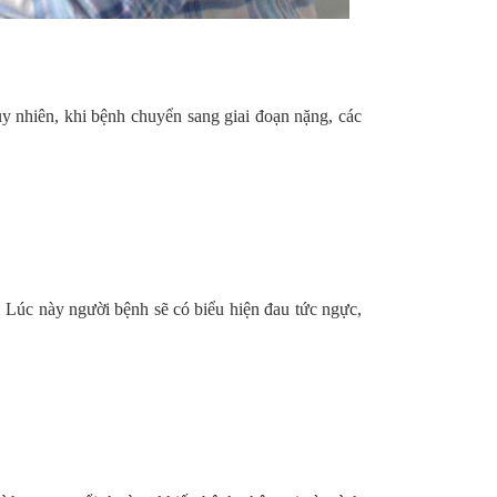
uy nhiên, khi bệnh chuyển sang giai đoạn nặng, các
. Lúc này người bệnh sẽ có biểu hiện đau tức ngực,