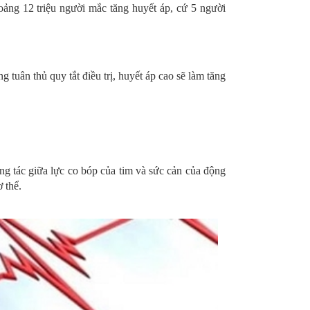
 có khoảng 12 triệu người mắc tăng huyết áp, cứ 5 người
ân thủ quy tắt điều trị, huyết áp cao sẽ làm tăng
g tác giữa lực co bóp của tim và sức cản của động
 thể.