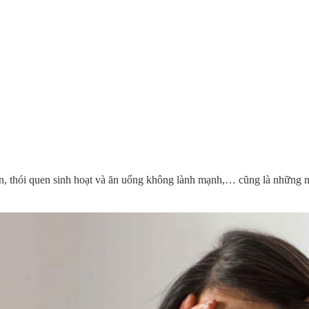
ền, thói quen sinh hoạt và ăn uống không lành mạnh,… cũng là những n