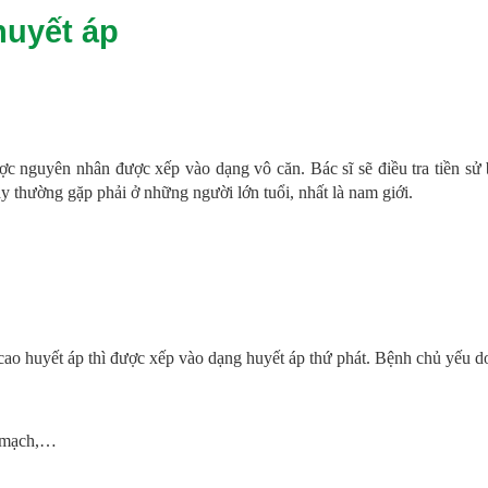
huyết áp
c nguyên nhân được xếp vào dạng vô căn. Bác sĩ sẽ điều tra tiền sử 
ày thường gặp phải ở những người lớn tuổi, nhất là nam giới.
ao huyết áp thì được xếp vào dạng huyết áp thứ phát. Bệnh chủ yếu 
m mạch,…