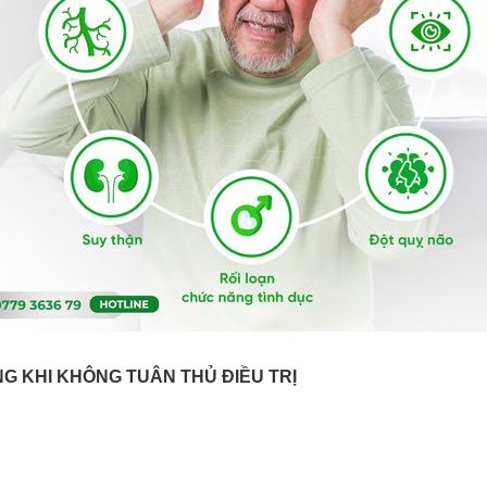
G KHI KHÔNG TUÂN THỦ ĐIỀU TRỊ