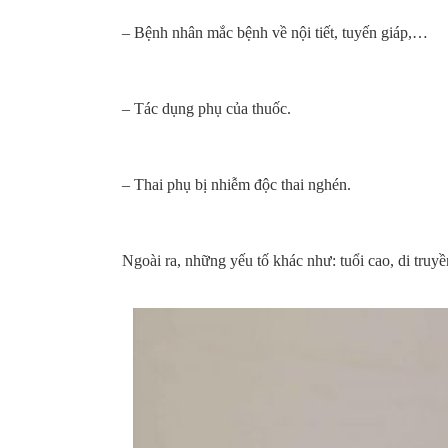
– Bệnh nhân mắc bệnh về nội tiết, tuyến giáp,…
– Tác dụng phụ của thuốc.
– Thai phụ bị nhiễm độc thai nghén.
Ngoài ra, những yếu tố khác như: tuổi cao, di truy