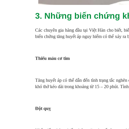
3. Những biến chứng k
Các chuyên gia hàng đầu tại Việt Hàn cho biết, bi
biến chứng tăng huyết áp nguy hiểm có thể xảy ra 
Thiếu máu cơ tim
Tăng huyết áp có thể dẫn đến tình trạng tắc nghẽn
khó thở kéo dài trong khoảng từ 15 – 20 phút. Tình 
Đột quỵ