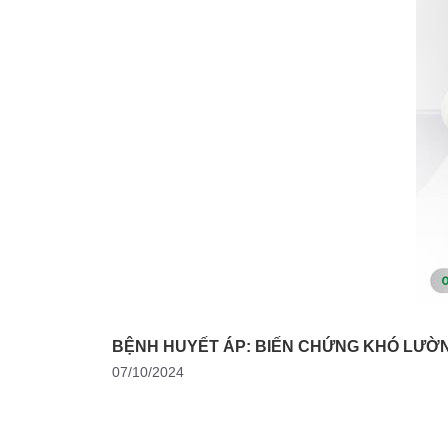
BỆNH HUYẾT ÁP: BIẾN CHỨNG KHÓ LƯỜN
07/10/2024