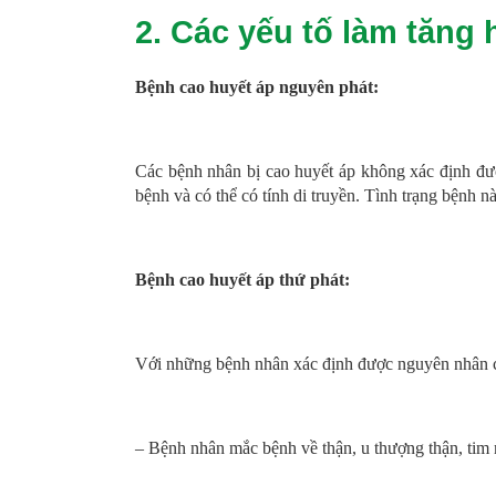
2. Các yếu tố làm tăng 
Bệnh cao huyết áp nguyên phát:
Các bệnh nhân bị cao huyết áp không xác định đượ
bệnh và có thể có tính di truyền. Tình trạng bệnh n
Bệnh cao huyết áp thứ phát:
Với những bệnh nhân xác định được nguyên nhân c
– Bệnh nhân mắc bệnh về thận, u thượng thận, ti