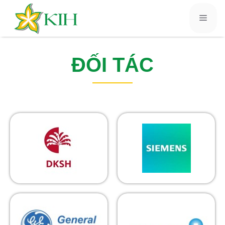
ĐỐI TÁC