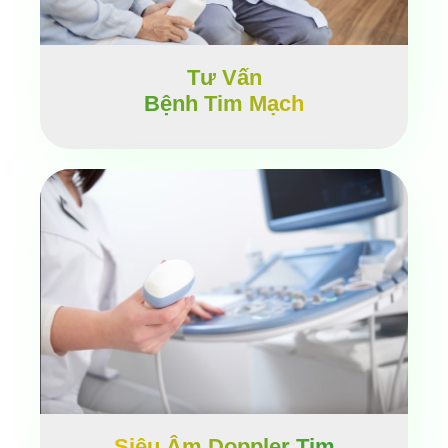
Tư Vấn
Bệnh Tim Mạch
Siêu Âm Doppler Tim