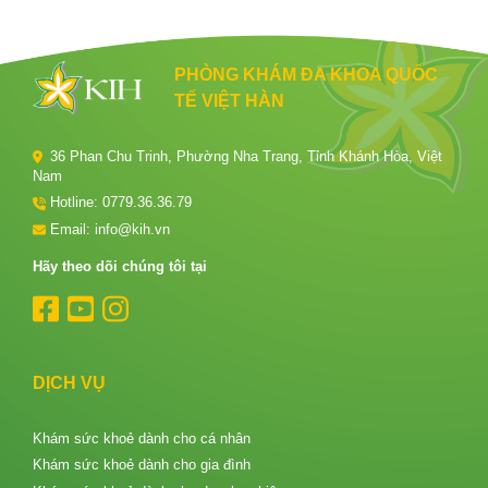
PHÒNG KHÁM ĐA KHOA QUỐC
TẾ VIỆT HÀN
36 Phan Chu Trinh, Phường Nha Trang, Tỉnh Khánh Hòa, Việt
Nam
Hotline:
0779.36.36.79
Email: info@kih.vn
Hãy theo dõi chúng tôi tại
DỊCH VỤ
Khám sức khoẻ dành cho cá nhân
Khám sức khoẻ dành cho gia đình