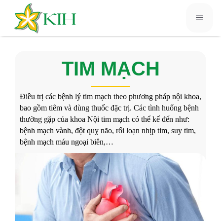
TIM MẠCH
Điều trị các bệnh lý tim mạch theo phương pháp nội khoa,
bao gồm tiêm và dùng thuốc đặc trị. Các tình huống bệnh
thường gặp của khoa Nội tim mạch có thể kể đến như:
bệnh mạch vành, đột quỵ não, rối loạn nhịp tim, suy tim,
bệnh mạch máu ngoại biên,…