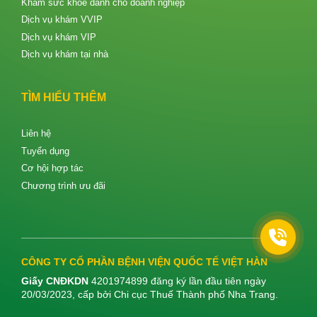
Khám sức khoẻ dành cho doanh nghiệp
Dịch vụ khám VVIP
Dịch vụ khám VIP
Dịch vụ khám tại nhà
TÌM HIỂU THÊM
Liên hệ
Tuyển dụng
Cơ hội hợp tác
Chương trình ưu đãi
CÔNG TY CỔ PHẦN BỆNH VIỆN QUỐC TẾ VIỆT HÀN
Giấy CNĐKDN
4201974899 đăng ký lần đầu tiên ngày
20/03/2023, cấp bởi Chi cục Thuế Thành phố Nha Trang.