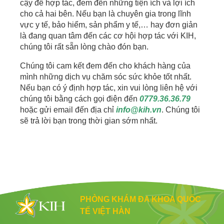
cậy để hợp tác, đem đến những tiện ích và lợi ích
cho cả hai bên. Nếu bạn là chuyên gia trong lĩnh
vực y tế, bảo hiểm, sản phẩm y tế,… hay đơn giản
là đang quan tâm đến các cơ hội hợp tác với KIH,
chúng tôi rất sẵn lòng chào đón bạn.
Chúng tôi cam kết đem đến cho khách hàng của
mình những dịch vụ chăm sóc sức khỏe tốt nhất.
Nếu bạn có ý định hợp tác, xin vui lòng liên hệ với
chúng tôi bằng cách gọi điện đến
0779.36.36.79
hoặc gửi email đến địa chỉ
info@kih.vn
. Chúng tôi
sẽ trả lời bạn trong thời gian sớm nhất.
PHÒNG KHÁM ĐA KHOA QUỐC
TẾ VIỆT HÀN