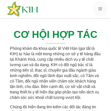
CƠ HỘI HỢP TÁC
Phòng khám đa khoa quốc tế Việt Hàn (gọi tắt là
KIH) tự hào là một trong những cơ sở y tế hàng đầu
tại Khánh Hoà, cung cấp nhiều dịch vụ y tế chất
lượng cao và đa dạng. KIH có đội ngũ bác sĩ là
những tiến sĩ, thạc sĩ, chuyên gia đầu ngành giàu
kinh nghiệm, đội ngũ lãnh đạo xuất sắc, có Tâm và
có Tầm, đội ngũ nhân viên chăm sóc khách hàng
tận tình, chu đáo. Bên cạnh đó, cơ sở vật chất và
trang thiết bị y tế hiện đại góp phần tạo nên dịch vụ
chăm sóc sức khoẻ chất lượng vượt trội.
Chúng tôi hiện đang tìm kiếm các đối tác đáng tin