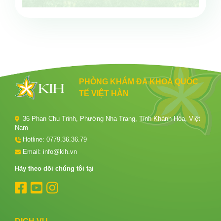
PHÒNG KHÁM ĐA KHOA QUỐC
TẾ VIỆT HÀN
36 Phan Chu Trinh, Phường Nha Trang, Tỉnh Khánh Hòa, Việt
Nam
Hotline:
0779.36.36.79
Email: info@kih.vn
Hãy theo dõi chúng tôi tại