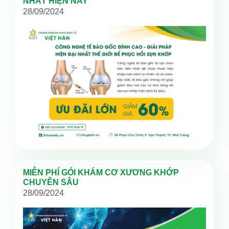
NHẤT HIỆN NAY
28/09/2024
MIỄN PHÍ GÓI KHÁM CƠ XƯƠNG KHỚP
CHUYÊN SÂU
28/09/2024