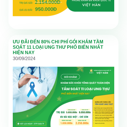
ƯU ĐÃI ĐẾN 80% CHI PHÍ GÓI KHÁM TẦM
SOÁT 11 LOẠI UNG THƯ PHỔ BIẾN NHẤT
HIỆN NAY
30/09/2024