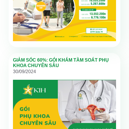
GIẢM SỐC 60%: GÓI KHÁM TẦM SOÁT PHỤ
KHOA CHUYÊN SÂU
30/09/2024