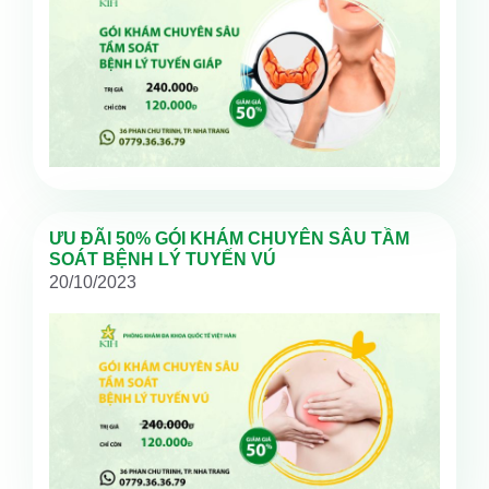
ƯU ĐÃI 50% GÓI KHÁM CHUYÊN SÂU TẦM
SOÁT BỆNH LÝ TUYẾN VÚ
20/10/2023