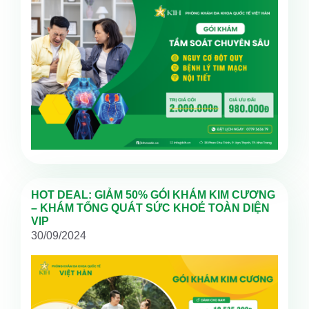
HOT DEAL: GIẢM 50% GÓI KHÁM KIM CƯƠNG
– KHÁM TỔNG QUÁT SỨC KHOẺ TOÀN DIỆN
VIP
30/09/2024