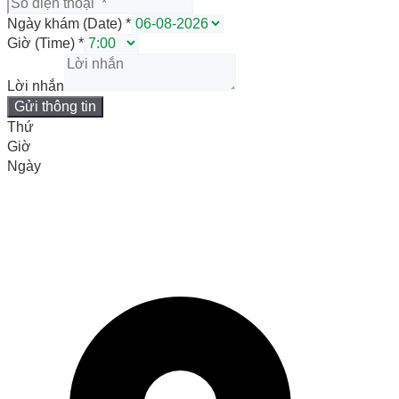
Ngày khám (Date)
*
Giờ (Time)
*
Lời nhắn
Gửi thông tin
Thứ
Giờ
Ngày
PHÒNG KHÁM ĐA KHOA QUỐC
TẾ VIỆT HÀN