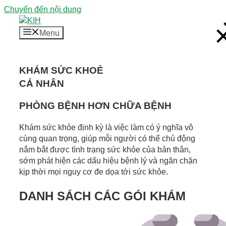
Chuyển đến nội dung
Menu
KHÁM SỨC KHOẺ
CÁ NHÂN
PHÒNG BỆNH HƠN CHỮA BỆNH
Khám sức khỏe định kỳ là việc làm có ý nghĩa vô
cùng quan trọng, giúp mỗi người có thể chủ động
nắm bắt được tình trạng sức khỏe của bản thân,
sớm phát hiện các dấu hiệu bệnh lý và ngăn chặn
kịp thời mọi nguy cơ đe dọa tới sức khỏe.
DANH SÁCH CÁC GÓI KHÁM