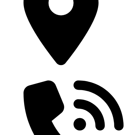
36 Phan Chu Trinh, Phường Nha Trang, Tỉnh
Khánh Hòa, Việt Nam