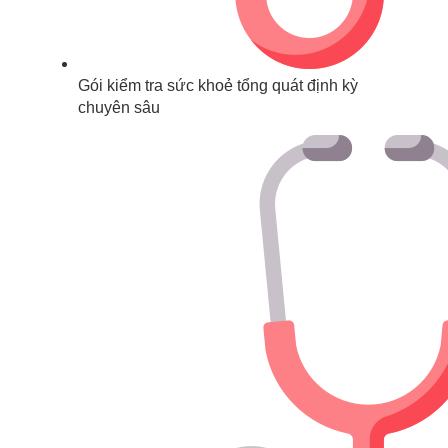
Gói kiểm tra sức khoẻ tổng quát định kỳ
chuyên sâu