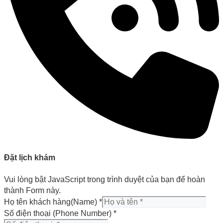
Đặt lịch khám
Vui lòng bật JavaScript trong trình duyệt của bạn để hoàn
thành Form này.
Họ tên khách hàng(Name)
*
Số điện thoại (Phone Number)
*