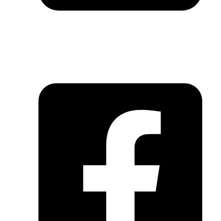
Email: info@kih.vn
Hãy theo dõi chúng tôi tại