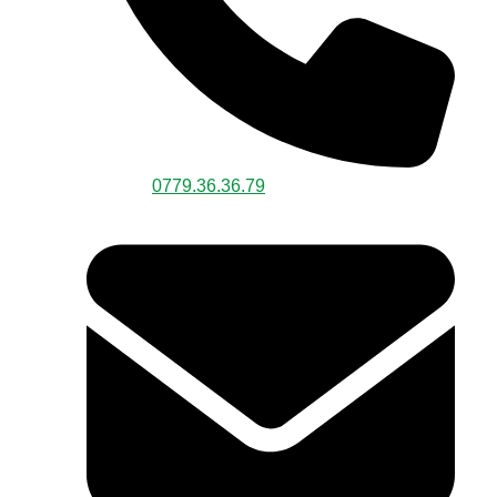
Hotline:
0779.36.36.79