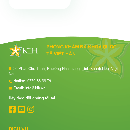
PHÒNG KHÁM ĐA KHOA QUỐC
TẾ VIỆT HÀN
36 Phan Chu Trinh, Phường Nha Trang, Tỉnh Khánh Hòa, Việt
Nam
Hotline:
0779.36.36.79
Email: info@kih.vn
Hãy theo dõi chúng tôi tại
DỊCH VỤ