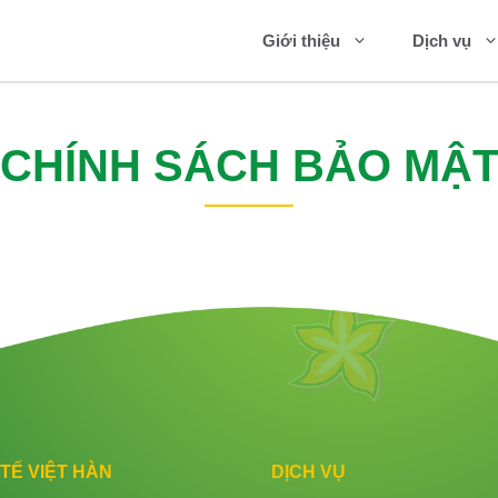
Giới thiệu
Dịch vụ
CHÍNH SÁCH BẢO MẬ
TẾ VIỆT HÀN
DỊCH VỤ