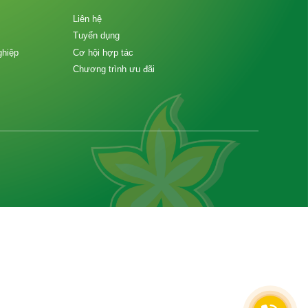
Liên hệ
Tuyển dụng
ghiệp
Cơ hội hợp tác
Chương trình ưu đãi