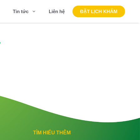
Liên hệ
ĐẶT LỊCH KHÁM
Tin tức
T
TÌM HIỂU THÊM