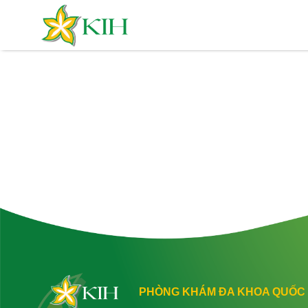
PHÒNG KHÁM ĐA KHOA QUỐC 