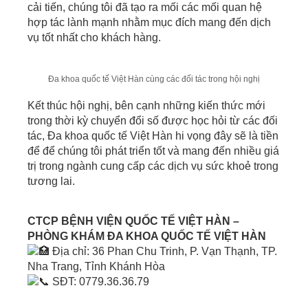
cải tiến, chúng tôi đã tạo ra mối các mối quan hệ
hợp tác lành mạnh nhằm mục đích
mang đến dịch
vụ tốt nhất cho khách hàng.
Đa khoa quốc tế Việt Hàn cùng các đối tác trong hội nghị
Kết thúc hội nghị, bên cạnh những kiến thức mới
trong thời kỳ chuyển đổi số được học hỏi từ các đối
tác, Đa khoa quốc tế Việt Hàn hi vọng đây sẽ là tiền
để để chúng tôi phát triển tốt và mang đến nhiều giá
trị trong ngành cung cấp các dịch vụ sức khoẻ trong
tương lai.
CTCP BỆNH VIỆN QUỐC TẾ VIỆT HÀN –
PHÒNG KHÁM ĐA KHOA QUỐC TẾ VIỆT HÀN
Địa chỉ: 36 Phan Chu Trinh, P. Vạn Thạnh, TP.
Nha Trang, Tỉnh Khánh Hòa
SĐT: 0779.36.36.79