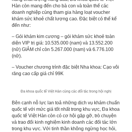
Hàn còn mang đến cho bà con và toàn thể các
doanh nghiệp cùng tham gia hàng loạt voucher
khám sức khoẻ chất lượng cao. Đặc biệt có thể kể
đến như:
– Gói khám kim cương – gói khám sức khoẻ toàn
diện VIP trị giá: 10.535.000 (nam) và 13.552.200
(nữ) GIẢM chỉ còn 5.267.000 (nam) và 6.776.100
(nữ).
– Voucher chương trình đặc biệt Nha khoa: Cạo vôi
răng cao cấp giá chỉ 99K
Đa khoa quốc tế Việt Hàn cùng các đối tác trong hội nghị
Bên cạnh nỗ lực lan toả những dịch vụ khám chuẩn
quốc tế với mức giá tốt nhất trong khu vực, Đa khoa
quốc tế Việt Hàn còn có cơ hội gặp gỡ, trò chuyện
và trao đổi kinh nghiệm kinh doanh các đối tác lớn
trong khu vực. Với tinh thần không ngừng học hỏi,