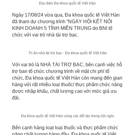
Đại diện Đa khoa quốc tế Việt Hàn
Ngày 17/08/24 vừa qua, Đa khoa quốc tế Việt Hàn
đã tham dự chương trình “NGÀY HỘI KẾT NỐI
KINH DOANH 5 TỈNH MIỀN TRUNG do BNI tổ
chức với vai trò nhà tài trợ bạc.
Tri ân nhà tài trợ bạc - Đa khoa quốc tế Việt Hàn
Với vai trò là NHÀ TÀI TRỢ BẠC, bên cạnh việc hỗ
trợ ban tổ chức chương trình về mặt chi phí tổ
chức, Đa khoa quốc tế Việt Hàn còn mang đến gian
hàng với rất nhiều loại thuốc/ thực phẩm chức năng
được nhập khẩu, chất lượng cao với mức giá ưu
đãi.
Đa khoa quốc tế Việt Hàn cùng các đối tác trong hội nghị
Bên cạnh hàng loạt loại thuốc và thực phẩm chức
năng chất lượng hàng đầu, Đa khoa quốc tế Việt