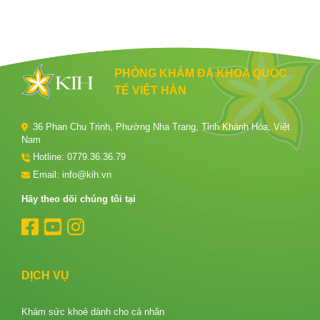
PHÒNG KHÁM ĐA KHOA QUỐC
TẾ VIỆT HÀN
36 Phan Chu Trinh, Phường Nha Trang, Tỉnh Khánh Hòa, Việt
Nam
Hotline:
0779.36.36.79
Email: info@kih.vn
Hãy theo dõi chúng tôi tại
DỊCH VỤ
Khám sức khoẻ dành cho cá nhân