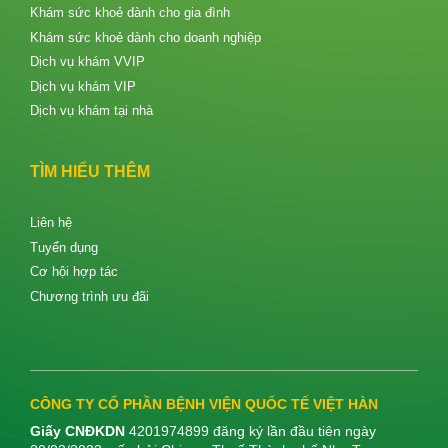
Khám sức khoẻ dành cho gia đình
Khám sức khoẻ dành cho doanh nghiệp
Dịch vụ khám VVIP
Dịch vụ khám VIP
Dịch vụ khám tại nhà
TÌM HIỂU THÊM
Liên hệ
Tuyển dụng
Cơ hội hợp tác
Chương trình ưu đãi
CÔNG TY CỔ PHẦN BỆNH VIỆN QUỐC TẾ VIỆT HÀN
Giấy CNĐKDN
4201974899 đăng ký lần đầu tiên ngày