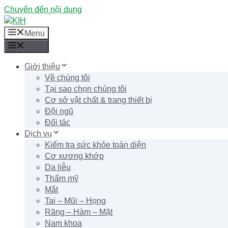
Chuyển đến nội dung
Menu
Menu
Giới thiệu
Về chúng tôi
Tại sao chọn chúng tôi
Cơ sở vật chất & trang thiết bị
Đội ngũ
Đối tác
Dịch vụ
Kiểm tra sức khỏe toàn diện
Cơ xương khớp
Da liễu
Thẩm mỹ
Mắt
Tai – Mũi – Họng
Răng – Hàm – Mặt
Nam khoa