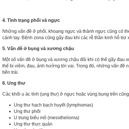
4. Tình trạng phổi và ngực
Những vấn đề ở phổi, khoang ngực và thành ngực cũng có thể 
cánh tay. Bệnh zona cũng gây đau khi các rễ thần kinh hỗ trợ
5. Vấn đề ở bụng và xương chậu
Một số vấn đề ở bụng và xương chậu đôi khi có thể gây đau 
thể bị viêm, đau, ảnh hưởng tới vai. Trong đó, những vấn đề n
bên trái.
6. Ung thư
Các khối u ác tính (ung thư) ở ngực hoặc vùng bụng trên cũng
Ung thư hạch bạch huyết (lymphomas)
Ung thư phổi
U trung biểu mô (mesothelioma)
Ung thư thực quản