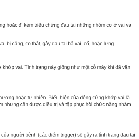
ng hoặc đi kèm triệu chứng đau tại những nhóm cơ ở vai và
bị căng, co thắt, gây đau tại bả vai, cổ, hoặc lưng.
ở khớp vai. Tình trạng này giống như một cỗ máy khi đã vận
hương hoặc tự nhiên. Biểu hiện của đông cứng khớp vai là
năm nhưng cần được điều trị và tập phục hồi chức năng nhằm
a người bệnh (các điểm trigger) sẽ gây ra tình trạng đau tại