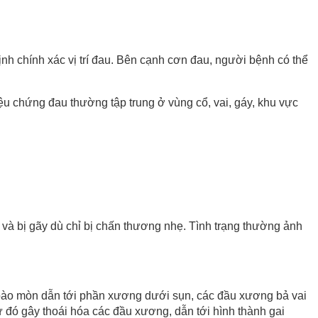
nh chính xác vị trí đau. Bên cạnh cơn đau, người bệnh có thể
iệu chứng đau thường tập trung ở vùng cổ, vai, gáy, khu vực
và bị gãy dù chỉ bị chấn thương nhẹ. Tình trạng thường ảnh
bị bào mòn dẫn tới phần xương dưới sụn, các đầu xương bả vai
ừ đó gây thoái hóa các đầu xương, dẫn tới hình thành gai