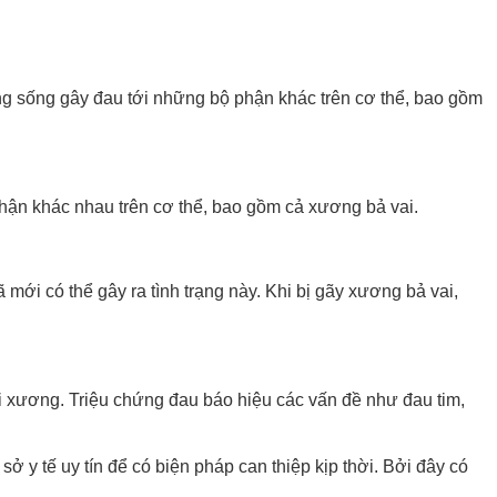
 ống sống gây đau tới những bộ phận khác trên cơ thể, bao gồm
 phận khác nhau trên cơ thể, bao gồm cả xương bả vai.
mới có thể gây ra tình trạng này. Khi bị gãy xương bả vai,
i xương. Triệu chứng đau báo hiệu các vấn đề như đau tim,
y tế uy tín để có biện pháp can thiệp kịp thời. Bởi đây có