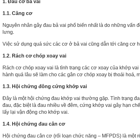
1. Đau cơ bả vai
1.1. Căng cơ
Nguyên nhân gây đau bả vai phổ biến nhất là do những vấn đề
lưng.
Việc sử dụng quá sức các cơ ở bả vai cũng dẫn tới căng cơ ho
1.2. Rách cơ chóp xoay vai
Rách cơ chóp xoay vai là tình trạng các cơ xoay của khớp vai
hành quá lâu sẽ làm cho các gân cơ chóp xoay bị thoái hoá, m
1.3. Hội chứng đông cứng khớp vai
Đây là một hội chứng đau khớp vai thường gặp. Tình trạng đ
đau, đặc biệt là đau nhiều về đêm, cứng khớp vai gây hạn chế
lấy lại vận động cho khớp vai.
1.4. Hội chứng đau cân cơ
Hội chứng đau cân cơ (rối loạn chức năng – MFPDS) là một rối