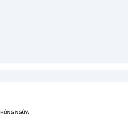
 PHÒNG NGỪA