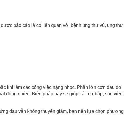
 được báo cáo là có liên quan với bệnh ung thư vú, ung thư
oặc khi làm các công việc nặng nhọc. Phần lớn cơn đau do
oạt động nhiều. Biện pháp này sẽ giúp các cơ bắp, sụn viền,
u chứng đau vẫn không thuyên giảm, bạn nên lựa chọn phương