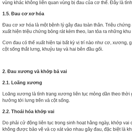
vùng khác không liên quan vùng bị đau của cơ thể. Đây là tình 
1.5. Đau cơ xơ hóa
Đau cơ xơ hóa là một bệnh lý gây đau toàn thân. Triệu chứng 
xuất hiện triệu chứng bỏng rát kèm theo, lan tỏa ra những khu 
Cơn đau có thể xuất hiện tại bất kỳ vị trí nào như cơ, xương
cột sống thắt lưng, khuỷu tay và hai bên đầu gối.
2. Đau xương và khớp bả vai
2.1. Loãng xương
Loãng xương là tình trạng xương liên tục mỏng dần theo thời
hưởng tới lưng trên và cột sống.
2.2. Thoái hóa khớp vai
Do phải cử động liên tục trong sinh hoạt hằng ngày, khớp vai
không được bảo vệ và cọ xát vào nhau gây đau, đặc biệt là kh