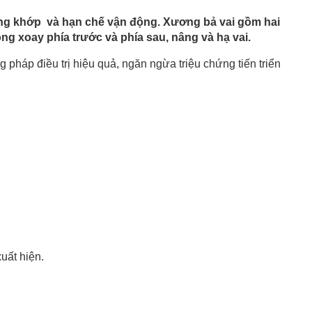
sưng khớp và hạn chế vận động. Xương bả vai gồm hai
g xoay phía trước và phía sau, nâng và hạ vai.
háp điều trị hiệu quả, ngăn ngừa triệu chứng tiến triển
uất hiện.