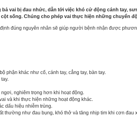
g bả vai bị đau nhức, dẫn tới việc khó cử động cánh tay, 
 cột sống. Chúng cho phép vai thực hiện những chuyển độn
định đúng nguyên nhân sẽ giúp người bệnh nhận được phương p
bộ phận khác như cổ, cánh tay, cẳng tay, bàn tay.
tay.
 ngơi, nghiêm trọng hơn khi hoạt động.
vai và khi thực hiện những hoạt động khác.
ác dấu hiệu nhiễm trùng.
ất thường như đau bụng, khó thở và tăng nhịp tim khi cơn đau x