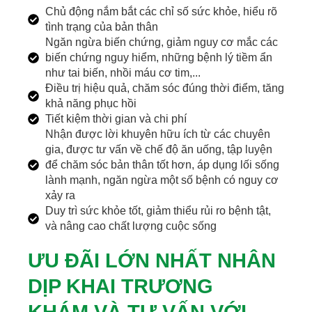
Chủ động nắm bắt các chỉ số sức khỏe, hiểu rõ
tình trạng của bản thân
Ngăn ngừa biến chứng, giảm nguy cơ mắc các
biến chứng nguy hiểm, những bệnh lý tiềm ẩn
như tai biến, nhồi máu cơ tim,...
Điều trị hiệu quả, chăm sóc đúng thời điểm, tăng
khả năng phục hồi
Tiết kiệm thời gian và chi phí
Nhận được lời khuyên hữu ích từ các chuyên
gia, được tư vấn về chế độ ăn uống, tập luyện
để chăm sóc bản thân tốt hơn, áp dụng lối sống
lành mạnh, ngăn ngừa một số bệnh có nguy cơ
xảy ra
Duy trì sức khỏe tốt, giảm thiểu rủi ro bệnh tật,
và nâng cao chất lượng cuộc sống
ƯU ĐÃI LỚN NHẤT NHÂN
DỊP KHAI TRƯƠNG
KHÁM VÀ TƯ VẤN VỚI