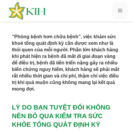
“Phòng bệnh hơn chữa bệnh”, việc khám sức
khoẻ tổng quát định kỳ cần được xem như là
thói quen của mỗi người. Phần lớn khách hàng
khi phát hiện ra bệnh đã mất đi giai đoạn vàng
để điều trị, bệnh đã tiến triển nặng gây ra nhiều
biến chứng nguy hiểm, khách hàng sẽ phải mất
rất nhiều thời gian và chi phí, thậm chí việc điều
trị khi quá muộn cũng không mang lại kết quả
mong đợi.
LÝ DO BẠN TUYỆT ĐỐI KHÔNG
NÊN BỎ QUA KIỂM TRA SỨC
KHỎE TỔNG QUÁT ĐỊNH KỲ