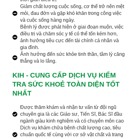
Giảm chất lượng cuộc sống, cơ thể trở nên mệt
mỏi, đau đớn và gặp khó khăn trong công việc
và cuộc sống hàng ngày.
Bệnh lý được phát hiện ở giai đoạn muộn, việc
điều trị và chăm sóc y tế có thể tốn kém hơn,
ảnh hưởng tiêu cực đến tài chính cá nhân và
gia đình.
Ảnh hưởng đến sức khỏe tinh thần, tâm lý căng
thẳng và lo lắng.
KIH - CUNG CẤP DỊCH VỤ KIỂM
TRA SỨC KHOẺ TOÀN DIỆN TỐT
NHẤT
Được thăm khám và nhận tư vấn từ đội ngũ
chuyên gia là các Giáo sư, Tiến Sĩ, Bác Sĩ đầu
ngành giàu kinh nghiệm và có chuyên môn cao
Dịch vụ khám chữa bệnh chất lượng cao, tiêu
chuẩn quốc tế cùng với cơ sở vật chất và trang