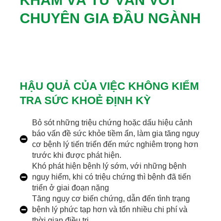
CHUYÊN GIA ĐẦU NGÀNH​
HẬU QUẢ CỦA VIỆC KHÔNG KIỂM
TRA SỨC KHOẺ ĐỊNH KỲ
Bỏ sót những triệu chứng hoặc dấu hiệu cảnh
báo vấn đề sức khỏe tiềm ẩn, làm gia tăng nguy
cơ bệnh lý tiến triển đến mức nghiêm trọng hơn
trước khi được phát hiện.
Khó phát hiện bệnh lý sớm, với những bệnh
nguy hiểm, khi có triệu chứng thì bệnh đã tiến
triển ở giai đoạn nặng
Tăng nguy cơ biến chứng, dẫn đến tình trạng
bệnh lý phức tạp hơn và tốn nhiều chi phí và
thời gian điều trị.