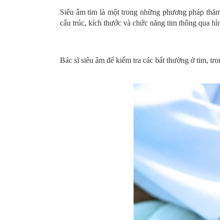
Siêu âm tim là một trong những phương pháp thăm 
cấu trúc, kích thước và chức năng tim thông qua hìn
Bác sĩ siêu âm để kiểm tra các bất thường ở tim, 