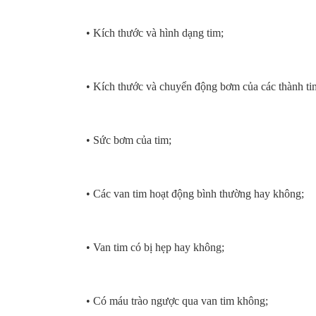
• Kích thước và hình dạng tim;
• Kích thước và chuyển động bơm của các thành ti
• Sức bơm của tim;
• Các van tim hoạt động bình thường hay không;
• Van tim có bị hẹp hay không;
• Có máu trào ngược qua van tim không;