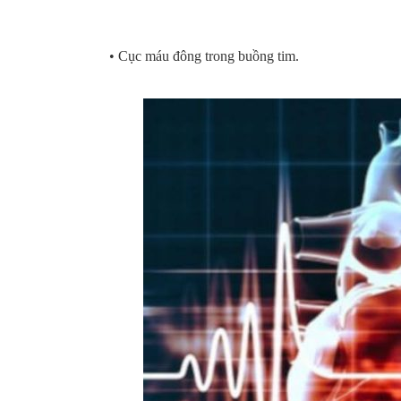
• Cục máu đông trong buồng tim.