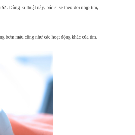
. Dùng kĩ thuật này, bác sĩ sẽ theo dõi nhịp tim,
 năng bơm máu cũng như các hoạt động khác của tim.