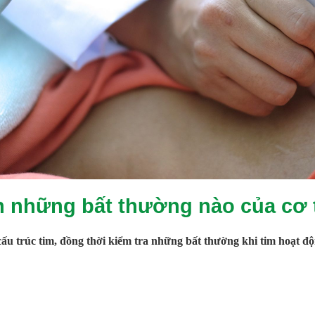
ện những bất thường nào của cơ
cấu trúc tim, đồng thời kiểm tra những bất thường khi tim hoạt đ