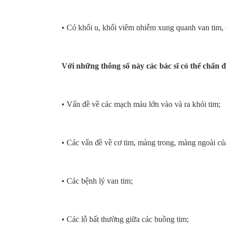
• Có khối u, khối viêm nhiễm xung quanh van tim,
Với những thông số này các bác sĩ có thể chẩn 
• Vấn đề về các mạch máu lớn vào và ra khỏi tim;
• Các vấn đề về cơ tim, màng trong, màng ngoài củ
• Các bệnh lý van tim;
• Các lỗ bất thường giữa các buồng tim;