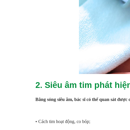
2. Siêu âm tim phát hi
Bằng sóng siêu âm, bác sĩ có thể quan sát được 
• Cách tim hoạt động, co bóp;