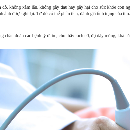
dò, không xâm lấn, không gây đau hay gây hại cho sức khỏe con người
h ảnh được ghi lại. Từ đó có thể phân tích, đánh giá tình trạng của tim.
trong chẩn đoán các bệnh lý ở tim, cho thấy kích cỡ, độ dày mỏng, khả