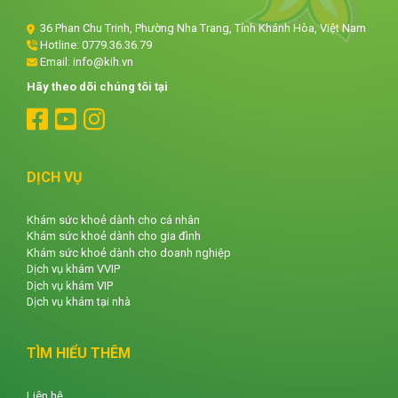
36 Phan Chu Trinh, Phường Nha Trang, Tỉnh Khánh Hòa, Việt Nam
Hotline:
0779.36.36.79
Email: info@kih.vn
Hãy theo dõi chúng tôi tại
DỊCH VỤ
Khám sức khoẻ dành cho cá nhân
Khám sức khoẻ dành cho gia đình
Khám sức khoẻ dành cho doanh nghiệp
Dịch vụ khám VVIP
Dịch vụ khám VIP
Dịch vụ khám tại nhà
TÌM HIỂU THÊM
Liên hệ