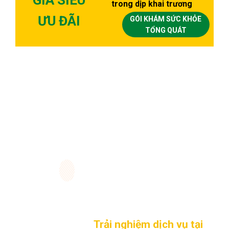
trong dịp khai trương
ƯU ĐÃI
GÓI KHÁM SỨC KHỎE
TỔNG QUÁT
ĐĂNG KÝ NGAY
Trải nghiệm dịch vụ tại