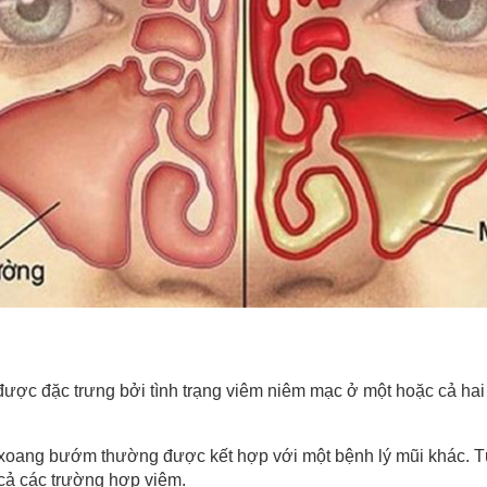
được đặc trưng bởi tình trạng viêm niêm mạc ở một hoặc cả ha
 xoang bướm thường được kết hợp với một bệnh lý mũi khác. Từ
cả các trường hợp viêm.