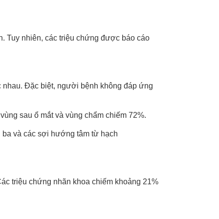
h. Tuy nhiên, các triệu chứng được báo cáo
c nhau. Đặc biệt, người bệnh không đáp ứng
ở vùng sau ổ mắt và vùng chẩm chiếm 72%.
h ba và các sợi hướng tâm từ hạch
ng. Các triệu chứng nhãn khoa chiếm khoảng 21%