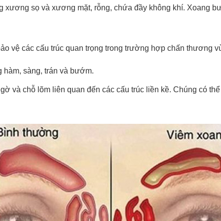
g xương sọ và xương mặt, rỗng, chứa đầy không khí. Xoang b
bảo vệ các cấu trúc quan trọng trong trường hợp chấn thương v
 hàm, sàng, trán và bướm.
ờ và chỗ lõm liên quan đến các cấu trúc liền kề. Chúng có thể 