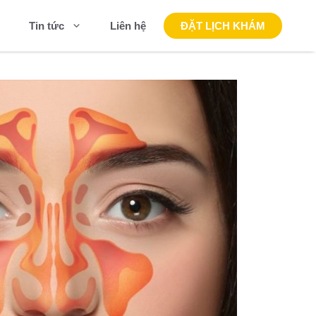
Liên hệ
ĐẶT LỊCH KHÁM
Tin tức