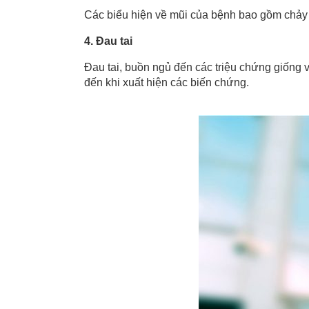
Các biểu hiện về mũi của bệnh bao gồm chảy
4. Đau tai
Đau tai, buồn ngủ đến các triệu chứng giống 
đến khi xuất hiện các biến chứng.