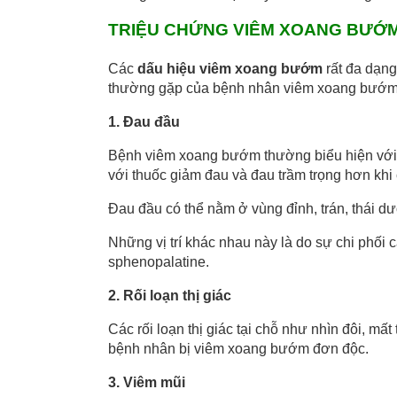
TRIỆU CHỨNG VIÊM XOANG BƯỚ
Các
dấu hiệu viêm xoang bướm
rất đa dạng
thường gặp của bệnh nhân viêm xoang bướm 
1. Đau đầu
Bệnh viêm xoang bướm thường biểu hiện với 
với thuốc giảm đau và đau trầm trọng hơn khi
Đau đầu có thể nằm ở vùng đỉnh, trán, thái 
Những vị trí khác nhau này là do sự chi phối
sphenopalatine.
2. Rối loạn thị giác
Các rối loạn thị giác tại chỗ như nhìn đôi, m
bệnh nhân bị viêm xoang bướm đơn độc.
3. Viêm mũi