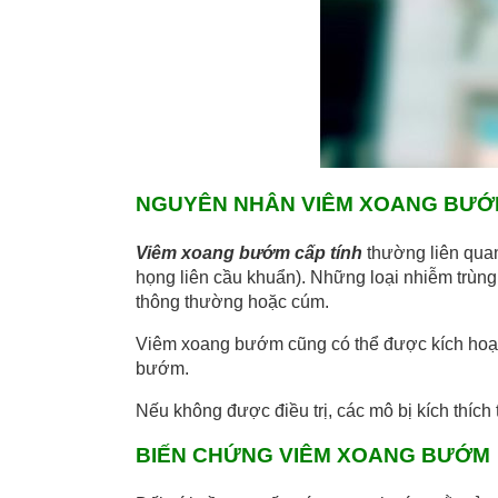
NGUYÊN NHÂN VIÊM XOANG BƯ
Viêm xoang bướm cấp tính
thường liên quan
họng liên cầu khuẩn). Những loại nhiễm trùng 
thông thường hoặc cúm.
Viêm xoang bướm cũng có thể được kích hoạt 
bướm.
Nếu không được điều trị, các mô bị kích thích 
BIẾN CHỨNG VIÊM XOANG BƯỚM