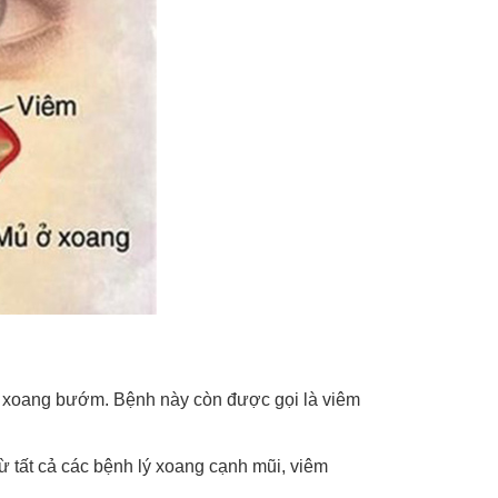
i xoang bướm. Bệnh này còn được gọi là viêm
 tất cả các bệnh lý xoang cạnh mũi, viêm