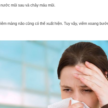
 nước mũi sau và chảy máu mũi.
viêm màng não cũng có thể xuất hiện. Tuy vậy, viêm xoang bướ