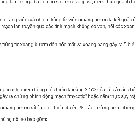
rung tâm, ở ngã ba của hố sọ trước và giữa, được bao quanh b
nh trạng viêm và nhiễm trùng từ viêm xoang bướm là kết quả củ
h mạch lan truyền qua các tĩnh mạch không có van, nối các xoa
ễm trùng từ xoang bướm đến hốc mắt và xoang hang gây ra 5 bi
ộng mạch nhiễm trùng chỉ chiếm khoảng 2-5% của tất cả các c
gây ra chứng phình động mạch “mycotic” hoặc nấm thực sự, mặ
xoang bướm rất ít gặp, chiếm dưới 1% các trường hợp, nhưng 
 chứng nội sọ bao gồm: