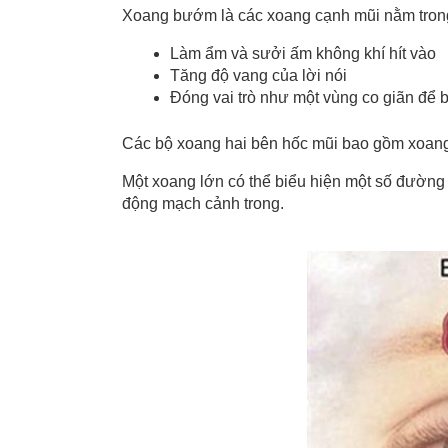
Xoang bướm là các xoang cạnh mũi nằm tron
Làm ẩm và sưởi ấm không khí hít vào
Tăng độ vang của lời nói
Đóng vai trò như một vùng co giãn để 
Các bộ xoang hai bên hốc mũi bao gồm xoang
Một xoang lớn có thể biểu hiện một số đường g
động mạch cảnh trong.