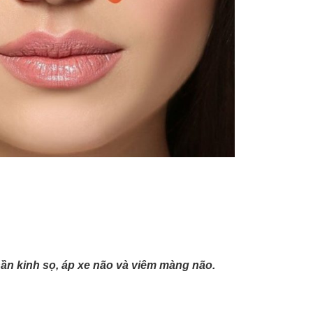
ần kinh sọ, áp xe não và viêm màng não.