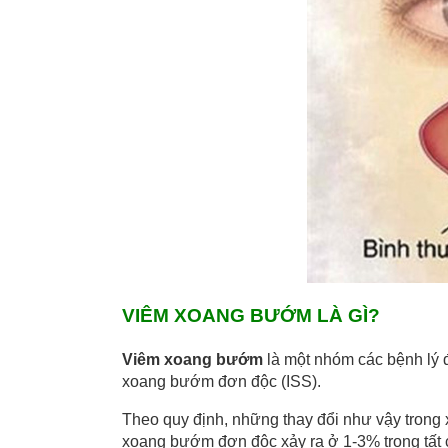
VIÊM XOANG BƯỚM LÀ GÌ?
Viêm xoang bướm
là một nhóm các bệnh lý 
xoang bướm đơn độc (ISS).
Theo quy định, những thay đổi như vậy trong
xoang bướm đơn độc xảy ra ở 1-3% trong tất 