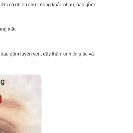
ướm có nhiều chức năng khác nhau, bao gồm:
ùng mặt.
bao gồm tuyến yên, dây thần kinh thị giác và