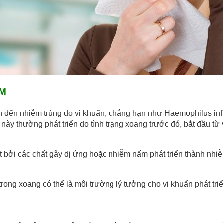
ỚM
 đến nhiễm trùng do vi khuẩn, chẳng hạn như Haemophilus in
này thường phát triển do tình trạng xoang trước đó, bắt đầu t
bởi các chất gây dị ứng hoặc nhiễm nấm phát triển thành nhi
trong xoang có thể là môi trường lý tưởng cho vi khuẩn phát triể