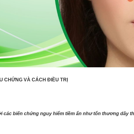
U CHỨNG VÀ CÁCH ĐIỀU TRỊ
 các biến chứng nguy hiểm tiềm ẩn như tổn thương dây th