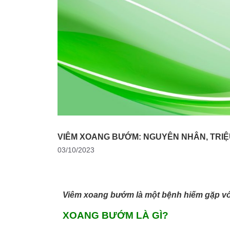
VIÊM XOANG BƯỚM: NGUYÊN NHÂN, TRIỆ
03/10/2023
Viêm xoang bướm là một bệnh hiếm gặp với
XOANG BƯỚM LÀ GÌ?